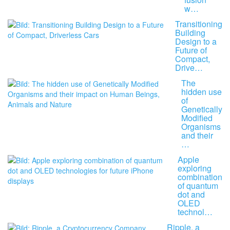
w…
Transitioning
Building
Design to a
Future of
Compact,
Drive…
The
hidden use
of
Genetically
Modified
Organisms
and their
…
Apple
exploring
combination
of quantum
dot and
OLED
technol…
Ripple, a