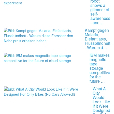
robot
shows a
glimmer of
self-
awareness
- and…
Kampf gegen
Malaria,
Elefantiasis,
Flussblindheit
- Warum d…
IBM makes
magnetic
tape
storage
competitive
for the
future …
What A
City
Would
Look Like
If It Were
Designed