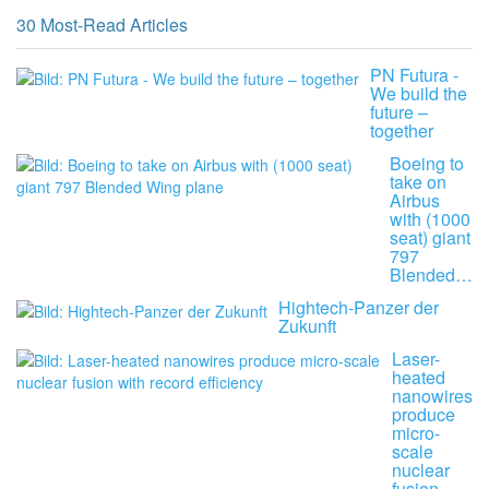
30 Most-Read Articles
PN Futura -
We build the
future –
together
Boeing to
take on
Airbus
with (1000
seat) giant
797
Blended…
Hightech-Panzer der
Zukunft
Laser-
heated
nanowires
produce
micro-
scale
nuclear
fusion