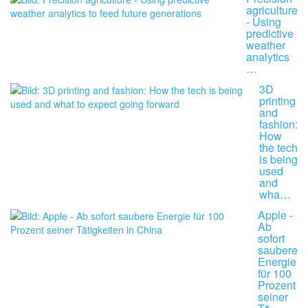
agriculture
- Using
predictive
weather
analytics
…
3D
printing
and
fashion:
How
the tech
is being
used
and
wha…
Apple -
Ab
sofort
saubere
Energie
für 100
Prozent
seiner