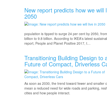
New report predicts how we will l
2050
population is tipped to surge 24 per cent by 2050, from
billion to 9.8 billion. According to IKEA's latest sustainab
report, People and Planet Positive 2017, t…
Transitioning Building Design to 
Future of Compact, Driverless C
As soon as 2030, the trend toward fewer and smaller ca
mean a reduced need for wide roads and parking, res
cities and how people interact.