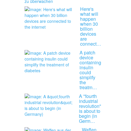
Here's
what will
happen
when 30
billion
devices
are
connect…
A patch
device
containing
insulin
could
simplify
the
treatm…
A "fourth
industrial
revolution"
is about to
begin (in
Germ…
Waffen