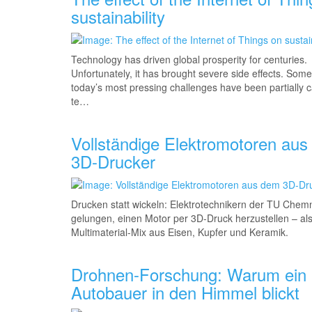
sustainability
Technology has driven global prosperity for centuries.
Unfortunately, it has brought severe side effects. Some
today’s most pressing challenges have been partially 
te…
Vollständige Elektromotoren au
3D-Drucker
Drucken statt wickeln: Elektrotechnikern der TU Chemni
gelungen, einen Motor per 3D-Druck herzustellen – al
Multimaterial-Mix aus Eisen, Kupfer und Keramik.
Drohnen-Forschung: Warum ein
Autobauer in den Himmel blickt