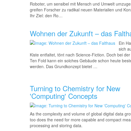
Roboter, um sensibel mit Mensch und Umwelt umzug
greifen Forscher zu radikal neuen Materialien und Ko
Ihr Ziel: den Ro…
Wohnen der Zukunft – das Falth
Ein Ha
sich a
Kiste entfaltet, tönt nach Science-Fiction. Doch bei de
Ten Fold kann ein solches Gebäude schon heute beste
werden. Das Grundkonzept bietet …
Turning to Chemistry for New
'Computing' Concepts
As the complexity and volume of global digital data gr
too does the need for more capable and compact mea
processing and storing data.